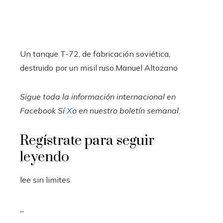
Un tanque T-72, de fabricación soviética,
destruido por un misil ruso.
Manuel Altozano
Sigue toda la información internacional en
Facebook
Sí
X
o en
nuestro boletín semanal
.
Regístrate para seguir
leyendo
lee sin limites
_