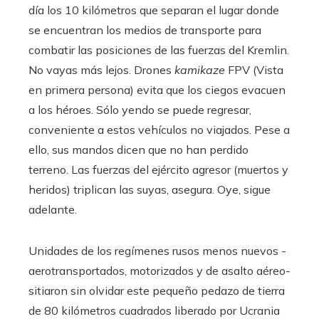
día los 10 kilómetros que separan el lugar donde
se encuentran los medios de transporte para
combatir las posiciones de las fuerzas del Kremlin.
No vayas más lejos. Drones
kamikaze
FPV (Vista
en primera persona) evita que los ciegos evacuen
a los héroes. Sólo yendo se puede regresar,
conveniente a estos vehículos no viajados. Pese a
ello, sus mandos dicen que no han perdido
terreno. Las fuerzas del ejército agresor (muertos y
heridos) triplican las suyas, asegura. Oye, sigue
adelante.
Unidades de los regímenes rusos menos nuevos -
aerotransportados, motorizados y de asalto aéreo-
sitiaron sin olvidar este pequeño pedazo de tierra
de 80 kilómetros cuadrados liberado por Ucrania