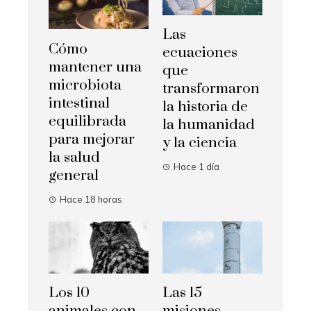
Las
Cómo
ecuaciones
mantener una
que
microbiota
transformaron
intestinal
la historia de
equilibrada
la humanidad
para mejorar
y la ciencia
la salud
Hace 1 día
general
Hace 18 horas
Los 10
Las 15
animales con
misiones