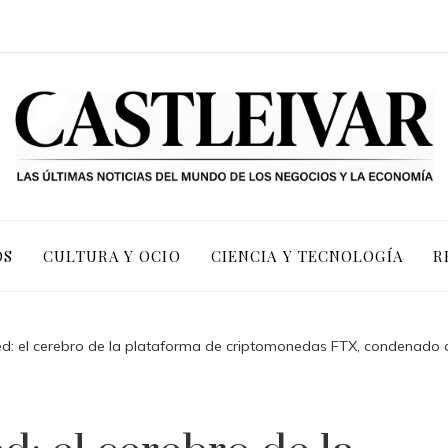
OS
CULTURA Y OCIO
CIENCIA Y TECNOLOGÍA
R
: el cerebro de la plataforma de criptomonedas FTX, condenado a