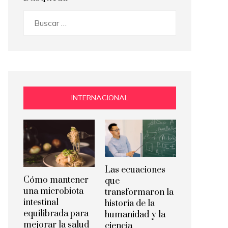
Buscar:
INTERNACIONAL
Las ecuaciones
Cómo mantener
que
una microbiota
transformaron la
intestinal
historia de la
equilibrada para
humanidad y la
mejorar la salud
ciencia