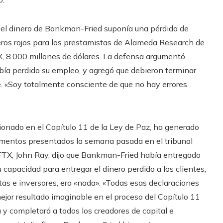
 el dinero de Bankman-Fried suponía una pérdida de
eros rojos para los prestamistas de Alameda Research de
TX, 8.000 millones de dólares. La defensa argumentó
ía perdido su empleo, y agregó que debieron terminar
re. «Soy totalmente consciente de que no hay errores
ionado en el Capítulo 11 de la Ley de Paz, ha generado
mentos presentados la semana pasada en el tribunal
e FTX, John Ray, dijo que Bankman-Fried había entregado
 capacidad para entregar el dinero perdido a los clientes,
tas e inversores, era «nada». «Todas esas declaraciones
 mejor resultado imaginable en el proceso del Capítulo 11
y completará a todos los creadores de capital e