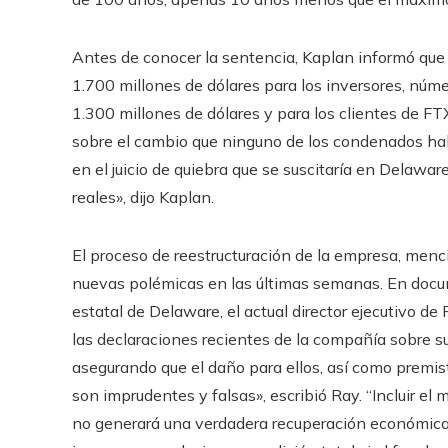
Antes de conocer la sentencia, Kaplan informó que
1.700 millones de dólares para los inversores, núm
1.300 millones de dólares y para los clientes de F
sobre el cambio que ninguno de los condenados hab
en el juicio de quiebra que se suscitaría en Delawa
reales», dijo Kaplan.
El proceso de reestructuración de la empresa, menc
nuevas polémicas en las últimas semanas. En docu
estatal de Delaware, el actual director ejecutivo d
las declaraciones recientes de la compañía sobre su
asegurando que el daño para ellos, así como premis
son imprudentes y falsas», escribió Ray. “Incluir el
no generará una verdadera recuperación económica 