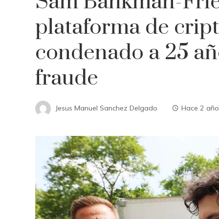
Sam Bankman-Fried:
plataforma de cri
condenado a 25 año
fraude
Jesus Manuel Sanchez Delgado
Hace 2 año