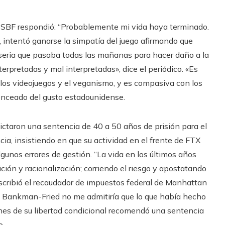
, SBF respondió: “Probablemente mi vida haya terminado.
 intentó ganarse la simpatía del juego afirmando que
 seria que pasaba todas las mañanas para hacer daño a la
rpretadas y mal interpretadas», dice el periódico. «Es
os videojuegos y el veganismo, y es compasiva con los
nceado del gusto estadounidense.
ictaron una sentencia de 40 a 50 años de prisión para el
ia, insistiendo en que su actividad en el frente de FTX
gunos errores de gestión. “La vida en los últimos años
ción y racionalización; corriendo el riesgo y apostatando
escribió el recaudador de impuestos federal de Manhattan
ra Bankman-Fried no me admitiría que lo que había hecho
iones de su libertad condicional recomendó una sentencia
o.