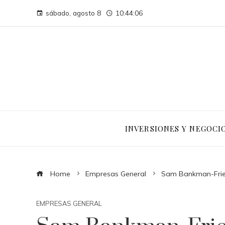
sábado, agosto 8
10:44:07
INVERSIONES Y NEGOCI
Home
Empresas General
Sam Bankman-Fried
EMPRESAS GENERAL