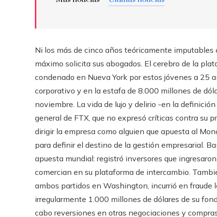
Ni los más de cinco años teóricamente imputables a
máximo solicita sus abogados. El cerebro de la pl
condenado en Nueva York por estos jóvenes a 25 añ
corporativo y en la estafa de 8.000 millones de dóla
noviembre. La vida de lujo y delirio -en la definició
general de FTX, que no expresó críticas contra su 
dirigir la empresa como alguien que apuesta al Monop
para definir el destino de la gestión empresarial. 
apuesta mundial: registró inversores que ingresaron
comercian en su plataforma de intercambio. Tambi
ambos partidos en Washington, incurrió en fraude l
irregularmente 1.000 millones de dólares de su fond
cabo reversiones en otras negociaciones y compras