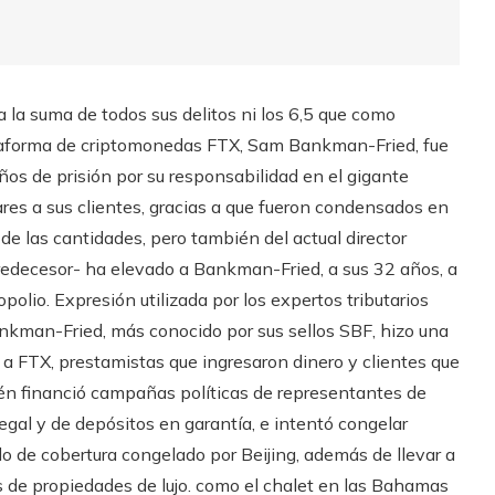
 la suma de todos sus delitos ni los 6,5 que como
ataforma de criptomonedas FTX, Sam Bankman-Fried, fue
os de prisión por su responsabilidad en el gigante
res a sus clientes, gracias a que fueron condensados ​​en
n de las cantidades, pero también del actual director
predecesor- ha elevado a Bankman-Fried, a sus 32 años, a
olio. Expresión utilizada por los expertos tributarios
Bankman-Fried, más conocido por sus sellos SBF, hizo una
 a FTX, prestamistas que ingresaron dinero y clientes que
én financió campañas políticas de representantes de
egal y de depósitos en garantía, e intentó congelar
o de cobertura congelado por Beijing, además de llevar a
 de propiedades de lujo. como el chalet en las Bahamas