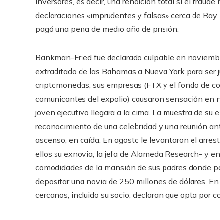
inversores, es decir, una rendición total si el fraud
declaraciones «imprudentes y falsas» cerca de Ray p
pagó una pena de medio año de prisión.
Bankman-Fried fue declarado culpable en noviembre
extraditado de las Bahamas a Nueva York para ser 
criptomonedas, sus empresas (FTX y el fondo de c
comunicantes del expolio) causaron sensación en 
joven ejecutivo llegara a la cima. La muestra de su
reconocimiento de una celebridad y una reunión ant
ascenso, en caída. En agosto le levantaron el arrest
ellos su exnovia, la jefa de Alameda Research- y en
comodidades de la mansión de sus padres donde pas
depositar una novia de 250 millones de dólares. En
cercanos, incluido su socio, declaran que opta por col