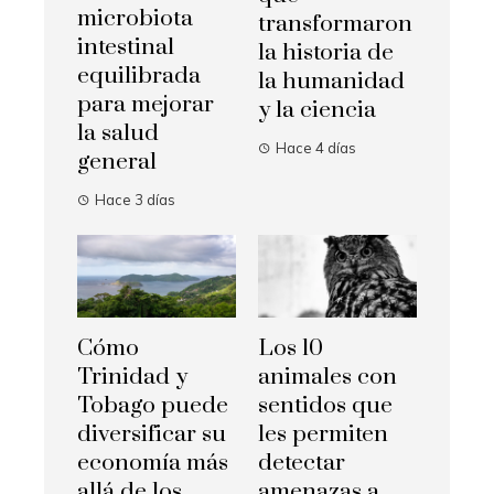
microbiota
transformaron
intestinal
la historia de
equilibrada
la humanidad
para mejorar
y la ciencia
la salud
Hace 4 días
general
Hace 3 días
Cómo
Los 10
Trinidad y
animales con
Tobago puede
sentidos que
diversificar su
les permiten
economía más
detectar
allá de los
amenazas a