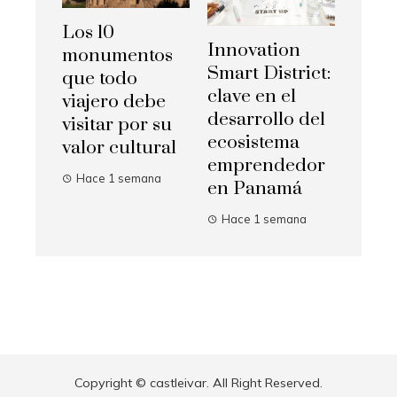
Los 10
Innovation
monumentos
Smart District:
que todo
clave en el
viajero debe
desarrollo del
visitar por su
ecosistema
valor cultural
emprendedor
Hace 1 semana
en Panamá
Hace 1 semana
Copyright © castleivar. All Right Reserved.