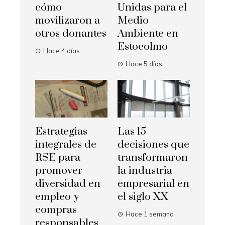
cómo
Unidas para el
movilizaron a
Medio
otros donantes
Ambiente en
Estocolmo
Hace 4 días
Hace 5 días
Estrategias
Las 15
integrales de
decisiones que
RSE para
transformaron
promover
la industria
diversidad en
empresarial en
empleo y
el siglo XX
compras
Hace 1 semana
responsables