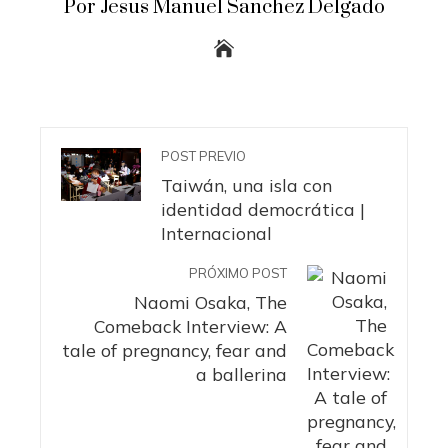
Por Jesus Manuel Sanchez Delgado
POST PREVIO
Taiwán, una isla con
identidad democrática |
Internacional
PRÓXIMO POST
Naomi Osaka, The
Comeback Interview: A
tale of pregnancy, fear and
a ballerina