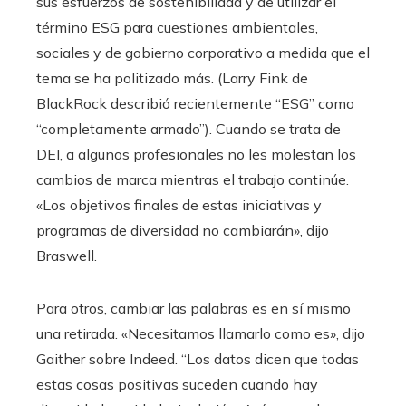
sus esfuerzos de sostenibilidad y de utilizar el
término ESG para cuestiones ambientales,
sociales y de gobierno corporativo a medida que el
tema se ha politizado más. (Larry Fink de
BlackRock describió recientemente “ESG” como
“completamente armado”). Cuando se trata de
DEI, a algunos profesionales no les molestan los
cambios de marca mientras el trabajo continúe.
«Los objetivos finales de estas iniciativas y
programas de diversidad no cambiarán», dijo
Braswell.
Para otros, cambiar las palabras es en sí mismo
una retirada. «Necesitamos llamarlo como es», dijo
Gaither sobre Indeed. “Los datos dicen que todas
estas cosas positivas suceden cuando hay