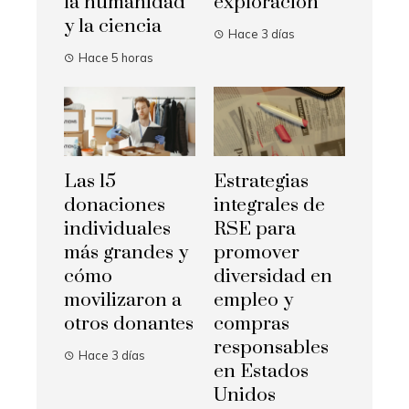
la humanidad
exploración
y la ciencia
Hace 3 días
Hace 5 horas
Las 15
Estrategias
donaciones
integrales de
individuales
RSE para
más grandes y
promover
cómo
diversidad en
movilizaron a
empleo y
otros donantes
compras
responsables
Hace 3 días
en Estados
Unidos