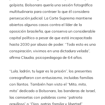
golpista, Bolsonaro quería una sesión fotográfica
multitudinaria para contraer lo que él considera
persecución judicial. La Corte Suprema mantiene
abiertos algunos casos contra el líder de la
oposición brasileña, que conserva un considerable
capital político a pesar de que está incapacitado
hasta 2030 por abuso de poder. “Todo esto es una
conspiración, vivimos en una dictadura velada”,
afirma Claudia, psicopedagoga de 64 años.
“Lula, ladrón, tu lugar es la prisión”, los presentes
coreografiaron con entusiasmo, incluidas familias
con llantos. También han visto el “Mito, mito,
mito” dedicado a Bolsonaro, las banderas de Israel,
las camisetas con palabras como “patriota
orgulloso” o “Dios, patria, familia y libertad”.