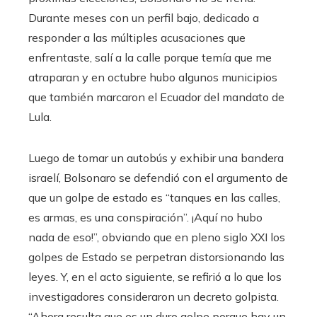
Durante meses con un perfil bajo, dedicado a
responder a las múltiples acusaciones que
enfrentaste, salí a la calle porque temía que me
atraparan y en octubre hubo algunos municipios
que también marcaron el Ecuador del mandato de
Lula.
Luego de tomar un autobús y exhibir una bandera
israelí, Bolsonaro se defendió con el argumento de
que un golpe de estado es “tanques en las calles,
es armas, es una conspiración”. ¡Aquí no hubo
nada de eso!”, obviando que en pleno siglo XXI los
golpes de Estado se perpetran distorsionando las
leyes. Y, en el acto siguiente, se refirió a lo que los
investigadores consideraron un decreto golpista.
“Ahora resulta que es un duro golpe porque hay un