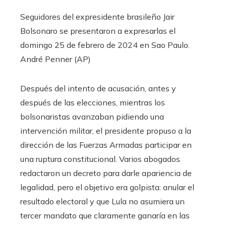
Seguidores del expresidente brasileño Jair
Bolsonaro se presentaron a expresarlas el
domingo 25 de febrero de 2024 en Sao Paulo.
André Penner (AP)
Después del intento de acusación, antes y
después de las elecciones, mientras los
bolsonaristas avanzaban pidiendo una
intervención militar, el presidente propuso a la
dirección de las Fuerzas Armadas participar en
una ruptura constitucional. Varios abogados
redactaron un decreto para darle apariencia de
legalidad, pero el objetivo era golpista: anular el
resultado electoral y que Lula no asumiera un
tercer mandato que claramente ganaría en las